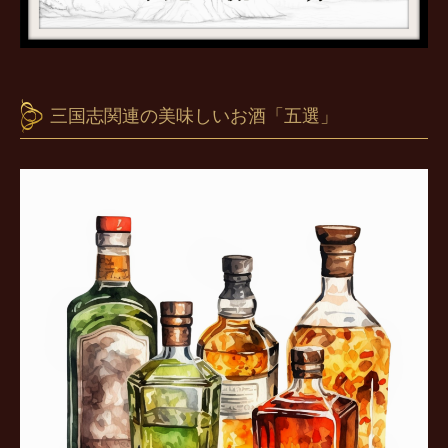
三国志関連の美味しいお酒「五選」