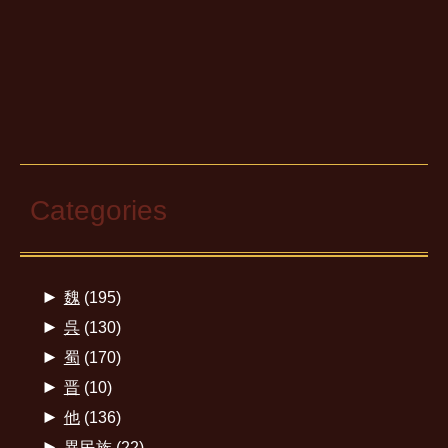
Categories
►
魏
(195)
►
呉
(130)
►
蜀
(170)
►
晋
(10)
►
他
(136)
►
異民族
(22)