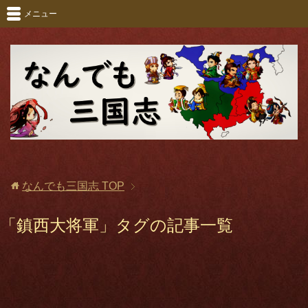
メニュー
なんでも三国志
TOP
「鎮西大将軍」タグの記事一覧