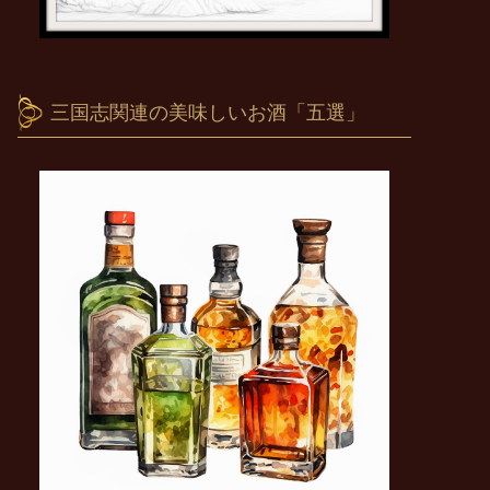
三国志関連の美味しいお酒「五選」