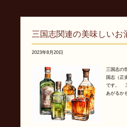
三国志関連の美味しいお
2023年8月20日
三国志の
国志（正
です。 
あがるかも