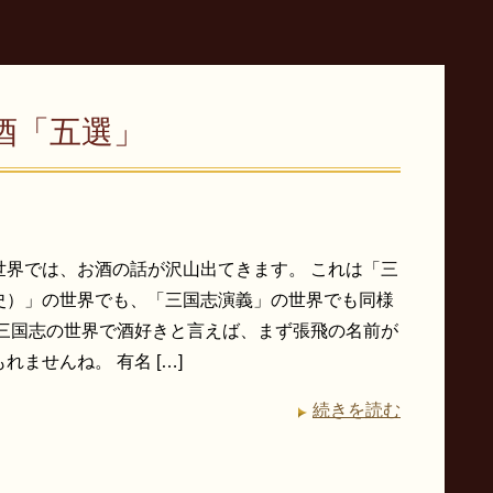
酒「五選」
世界では、お酒の話が沢山出てきます。 これは「三
史）」の世界でも、「三国志演義」の世界でも同様
三国志の世界で酒好きと言えば、まず張飛の名前が
れませんね。 有名 […]
続きを読む