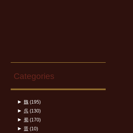
Categories
►
魏
(195)
►
呉
(130)
►
蜀
(170)
►
晋
(10)