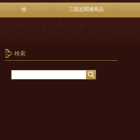
他
三国志関連商品
検索