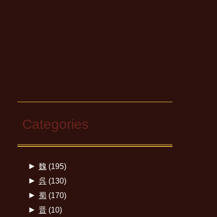
Categories
►
魏
(195)
►
呉
(130)
►
蜀
(170)
►
晋
(10)