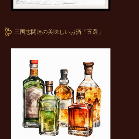
三国志関連の美味しいお酒「五選」