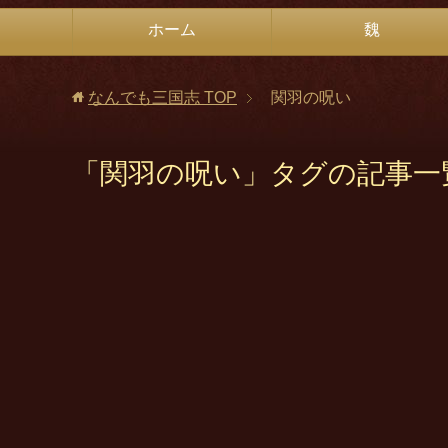
ホーム
魏
なんでも三国志
TOP
関羽の呪い
「関羽の呪い」タグの記事一