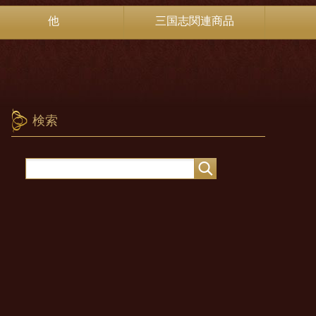
他
三国志関連商品
検索