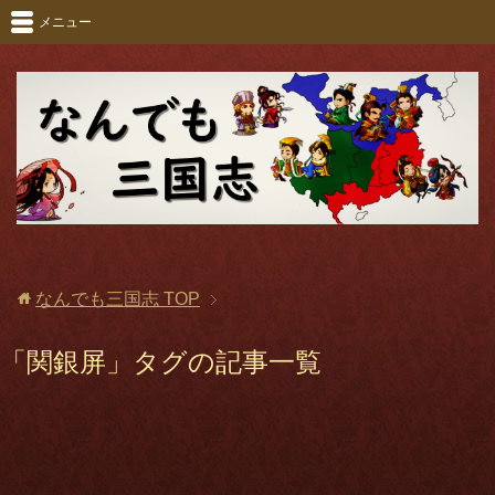
メニュー
なんでも三国志
TOP
「関銀屏」タグの記事一覧