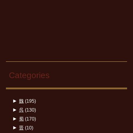
Categories
►
魏
(195)
►
呉
(130)
►
蜀
(170)
►
晋
(10)