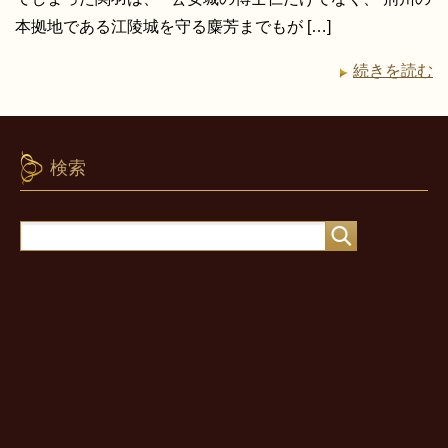
本拠地である江陵城を守る麋芳までもが […]
続きを読む
検索