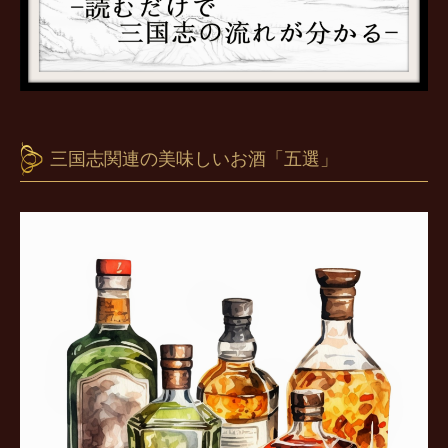
三国志関連の美味しいお酒「五選」