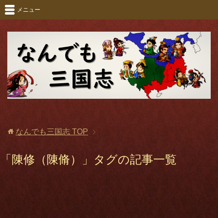
メニュー
なんでも三国志
TOP
「陳修（陳脩）」タグの記事一覧