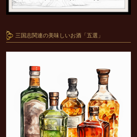
三国志関連の美味しいお酒「五選」