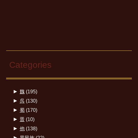
Categories
►
魏
(195)
►
呉
(130)
►
蜀
(170)
►
晋
(10)
►
他
(138)
►
異民族
(22)