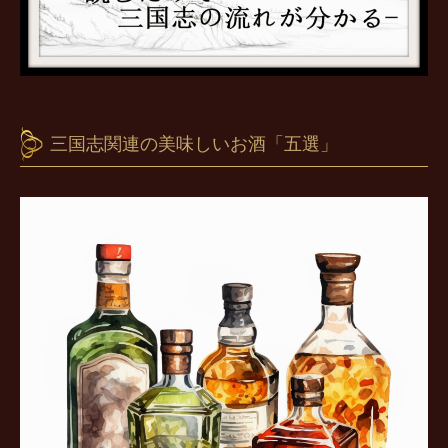
三国志関連の美味しいお酒「五選」