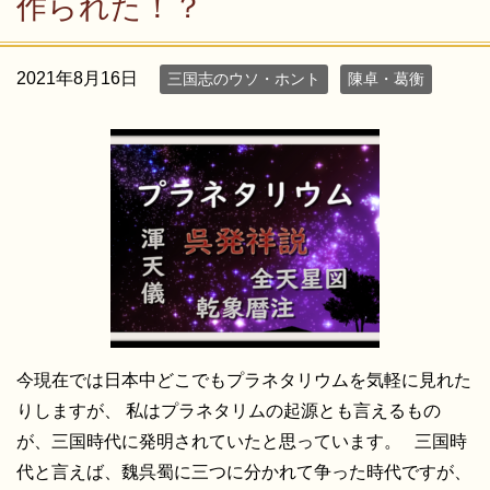
作られた！？
2021年8月16日
三国志のウソ・ホント
陳卓・葛衡
今現在では日本中どこでもプラネタリウムを気軽に見れた
りしますが、 私はプラネタリムの起源とも言えるもの
が、三国時代に発明されていたと思っています。 三国時
代と言えば、魏呉蜀に三つに分かれて争った時代ですが、