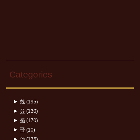
Categories
►
魏
(195)
►
呉
(130)
►
蜀
(170)
►
晋
(10)
►
他
(136)