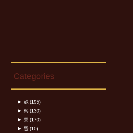
Categories
►
魏
(195)
►
呉
(130)
►
蜀
(170)
►
晋
(10)