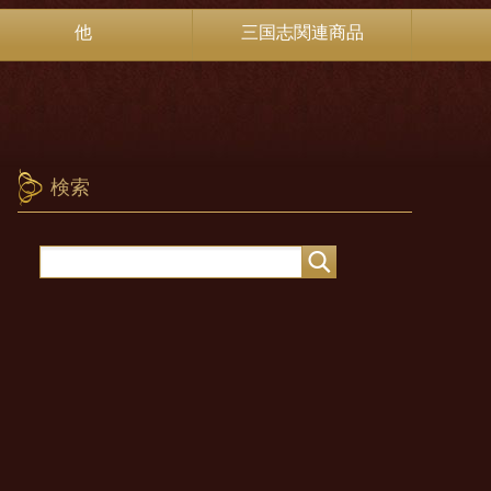
他
三国志関連商品
検索