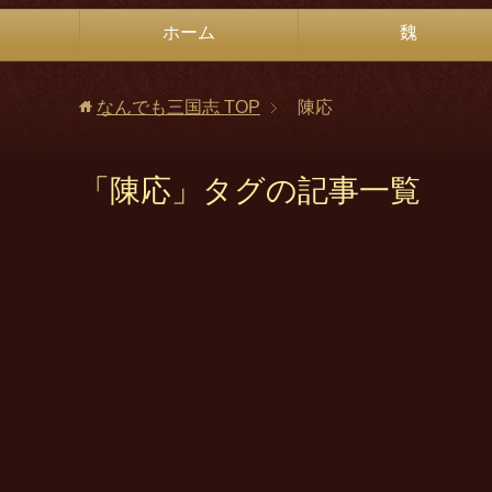
ホーム
魏
なんでも三国志
TOP
陳応
「陳応」タグの記事一覧