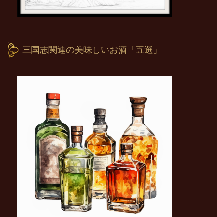
三国志関連の美味しいお酒「五選」