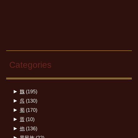
Categories
►
魏
(195)
►
呉
(130)
►
蜀
(170)
►
晋
(10)
►
他
(136)
►
異民族
(22)