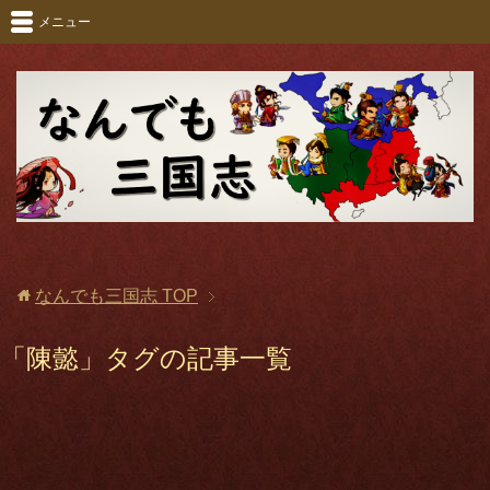
メニュー
なんでも三国志
TOP
「陳懿」タグの記事一覧