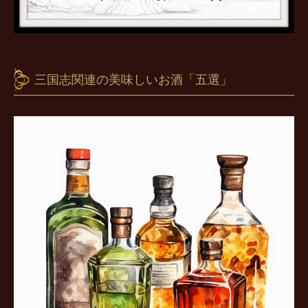
三国志関連の美味しいお酒「五選」