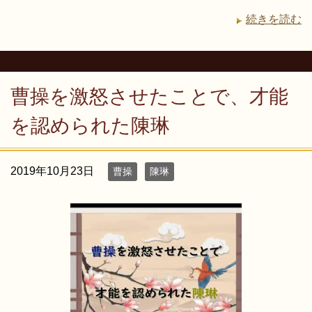
続きを読む
曹操を激怒させたことで、才能
を認められた陳琳
2019年10月23日
曹操
陳琳