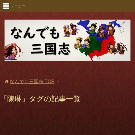
メニュー
なんでも三国志
TOP
「陳琳」タグの記事一覧