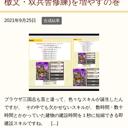
檄文・双兵舎修練)を増やすの巻
2021年9月25日
合成結果
ブラウザ三国志も昔と違って、色々なスキルが誕生したん
ですが、 その中でも欠かせないスキルが、 数時間・数十
時間とかかっていた建物の建設時間を１秒に短縮できる即
建設スキルですね。 […]