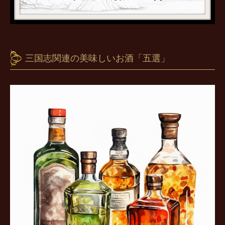
三国志関連の美味しいお酒「五選」