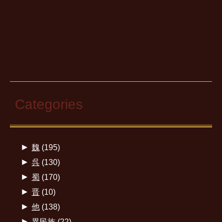
Categories
►
魏
(195)
►
呉
(130)
►
蜀
(170)
►
晋
(10)
►
他
(138)
►
異民族
(22)