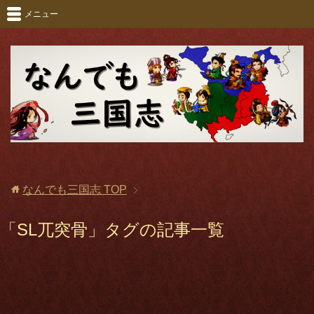
メニュー
なんでも三国志
TOP
「SL兀突骨」タグの記事一覧