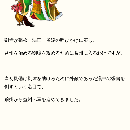
劉備が張松・法正・孟達の呼びかけに応じ、
益州を治める劉璋を攻めるために益州に入るわけですが、
当初劉備は劉璋を助けるために外敵であった漢中の張魯を
倒すという名目で、
荊州から益州へ軍を進めてきました。