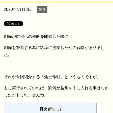
2020年11月8日
鄭度
劉備が益州への侵略を開始した際に、
劉備を撃退する為に劉璋に提案した幻の戦略がありまし
た。
それが今回紹介する「焦土作戦」というものですが、
もし実行されていれば、劉備が益州を手に入れる事はなか
ったかもしれませんね。
目次
[
閉じる
]