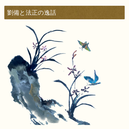
劉備と法正の逸話