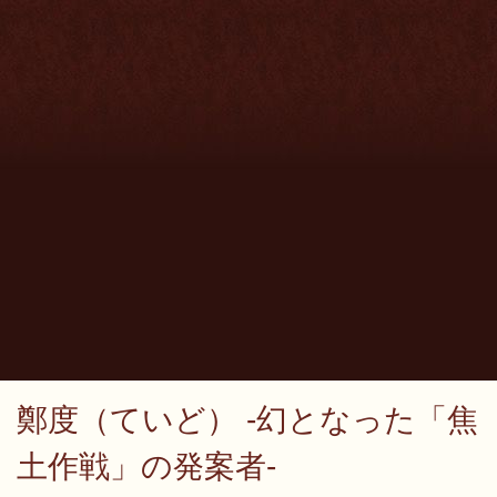
鄭度（ていど） -幻となった「焦
土作戦」の発案者-