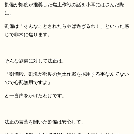
劉備が鄭度が推奨した焦土作戦の話を小耳にはさんだ際
に、
劉備は「そんなことされたらやば過ぎるわ！」といった感
じで非常に焦ります。
そんな劉備に対して法正は、
「劉備殿、劉璋が鄭度の焦土作戦を採用する事なんてない
ので心配無用ですよ」
と一言声をかけたわけです。
法正の言葉を聞いた劉備は安心して、