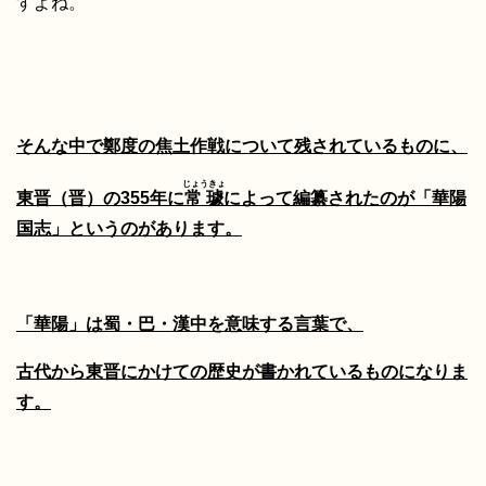
すよね。
そんな中で鄭度の焦土作戦について残されているものに、
じょうきょ
東晋（晋）の355年に
常璩
によって編纂されたのが「華陽
国志」というのがあります。
「華陽」は蜀・巴・漢中を意味する言葉で、
古代から東晋にかけての歴史が書かれているものになりま
す。