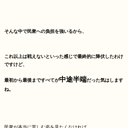
そんな中で民衆への負担を強いるから、
これ以上は戦えないといった感じで最終的に降伏したわけ
ですけど、
中途半端
最初から最後まですべてが
だった気はします
ね。
民衆が本当に苦しむ姿を見たくなければ、