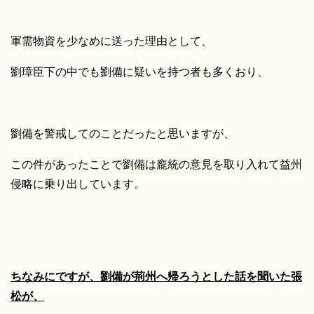
軍需物資を少なめに送った理由として、
劉璋臣下の中でも劉備に疑いを持つ者も多くおり、
劉備を警戒してのことだったと思いますが、
この件があったことで劉備は龐統の意見を取り入れて益州
侵略に乗り出しています。
ちなみにですが、劉備が荊州へ帰ろうとした話を聞いた張
松が、