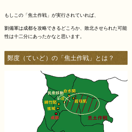
もしこの「焦土作戦」が実行されていれば、
劉備軍は成都を攻略できるどころか、敗北させられた可能
性は十二分にあったかなと思います。
鄭度（ていど）の「焦土作戦」とは？