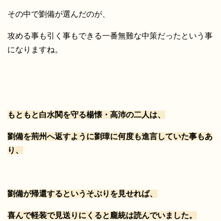
その中で劉備が選んだのが、
攻める事も引く事もできる一番無難な中策だったという事
になりますね。
もともと白水関を守る楊懐・高沛の二人は、
劉備を荊州へ返すように劉璋に何度も進言していた事もあ
り、
劉備が帰還するというそぶりを見せれば、
喜んで軽装で見送りにくると龐統は読んでいました。