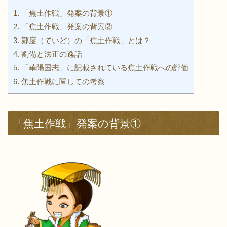
1.
「焦土作戦」発案の背景①
2.
「焦土作戦」発案の背景②
3.
鄭度（ていど）の「焦土作戦」とは？
4.
劉備と法正の逸話
5.
「華陽国志」に記載されている焦土作戦への評価
6.
焦土作戦に関しての考察
「焦土作戦」発案の背景①