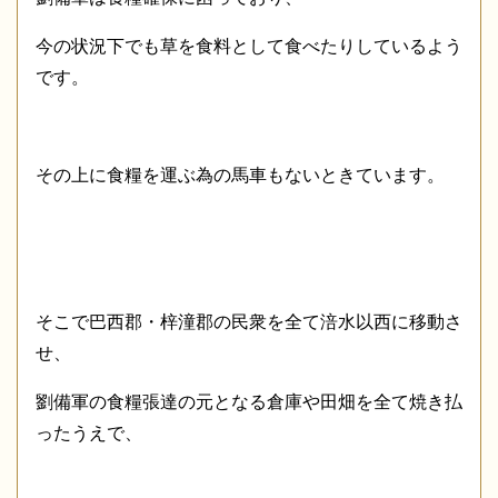
今の状況下でも草を食料として食べたりしているよう
です。
その上に食糧を運ぶ為の馬車もないときています。
そこで巴西郡・梓潼郡の民衆を全て涪水以西に移動さ
せ、
劉備軍の食糧張達の元となる倉庫や田畑を全て焼き払
ったうえで、