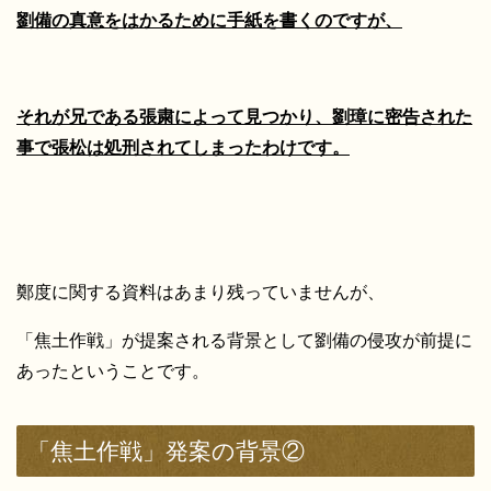
劉備の真意をはかるために手紙を書くのですが、
それが兄である張粛によって見つかり、劉璋に密告された
事で張松は処刑されてしまったわけです。
鄭度に関する資料はあまり残っていませんが、
「焦土作戦」が提案される背景として劉備の侵攻が前提に
あったということです。
「焦土作戦」発案の背景②