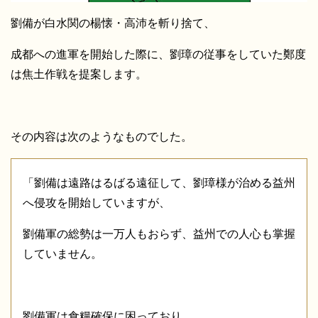
劉備が白水関の楊懐・高沛を斬り捨て、
成都への進軍を開始した際に、劉璋の従事をしていた鄭度
は焦土作戦を提案します。
その内容は次のようなものでした。
「劉備は遠路はるばる遠征して、劉璋様が治める益州
へ侵攻を開始していますが、
劉備軍の総勢は一万人もおらず、益州での人心も掌握
していません。
劉備軍は食糧確保に困っており、