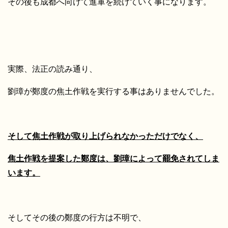
その後も成都へ向けて進軍を続けていく事になります。
実際、法正の読み通り、
劉璋が鄭度の焦土作戦を実行する事はありませんでした。
そして焦土作戦が取り上げられなかっただけでなく、
焦土作戦を提案した鄭度は、劉璋によって罷免されてしま
います。
そしてその後の鄭度の行方は不明で、