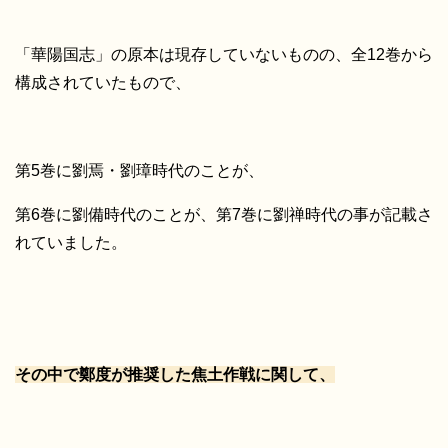
「華陽国志」の原本は現存していないものの、全12巻から
構成されていたもので、
第5巻に劉焉・劉璋時代のことが、
第6巻に劉備時代のことが、第7巻に劉禅時代の事が記載さ
れていました。
その中で鄭度が推奨した焦土作戦に関して、