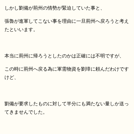
しかし劉備が荊州の情勢が緊迫していた事と、
張魯が進軍してこない事を理由に一旦荊州へ戻ろうと考え
たといいます。
本当に荊州に帰ろうとしたのかは正確には不明ですが、
この時に荊州へ戻る為に軍需物資を劉璋に頼んだわけです
けど、
劉備が要求したものに対して半分にも満たない量しか送っ
てきませんでした。