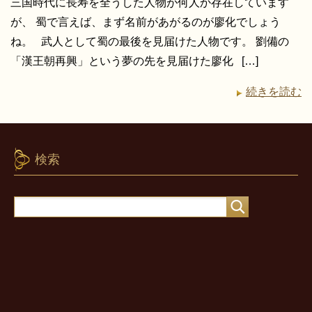
三国時代に長寿を全うした人物が何人か存在しています
が、 蜀で言えば、まず名前があがるのが廖化でしょう
ね。 武人として蜀の最後を見届けた人物です。 劉備の
「漢王朝再興」という夢の先を見届けた廖化 […]
続きを読む
検索