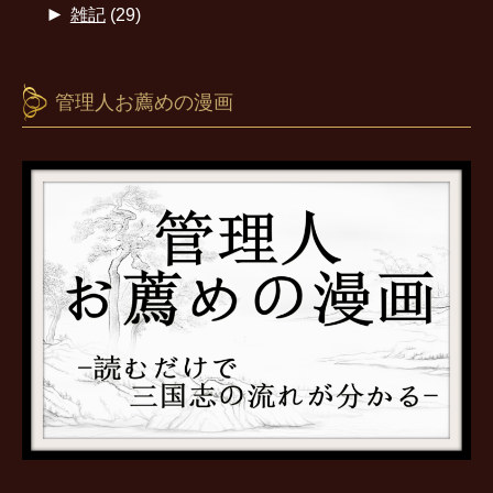
►
雑記
(29)
管理人お薦めの漫画