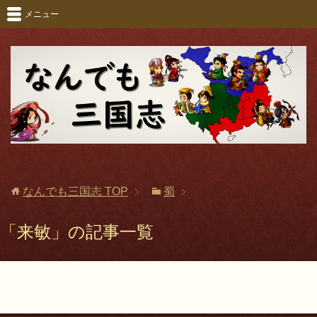
メニュー
なんでも三国志
TOP
蜀
「来敏」の記事一覧