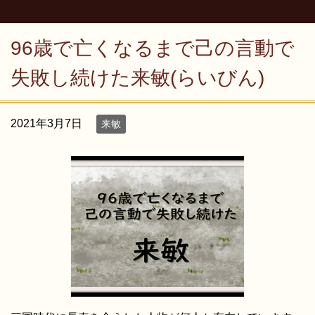
96歳で亡くなるまで己の言動で
失敗し続けた来敏(らいびん)
2021年3月7日
来敏