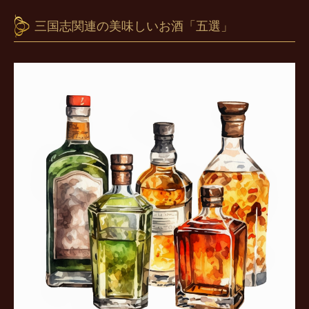
三国志関連の美味しいお酒「五選」