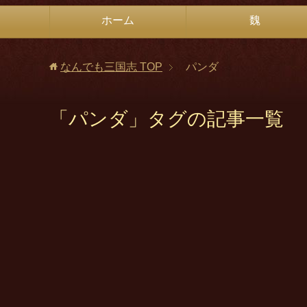
ホーム
魏
なんでも三国志
TOP
パンダ
「パンダ」タグの記事一覧