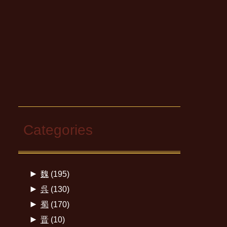
Categories
►
魏
(195)
►
呉
(130)
►
蜀
(170)
►
晋
(10)