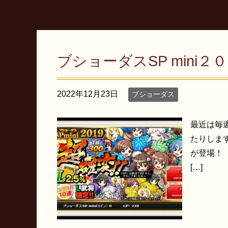
ブショーダスSP mini
2022年12月23日
ブショーダス
最近は毎週
たりします
が登場！
[…]