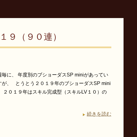
２０１９（９０連）
毎に、 年度別のブショーダスSP miniがあってい
が、 とうとう２０１９年のブショーダスSP mini
 ２０１９年はスキル完成型（スキルLV１０）の
続きを読む