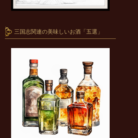
三国志関連の美味しいお酒「五選」