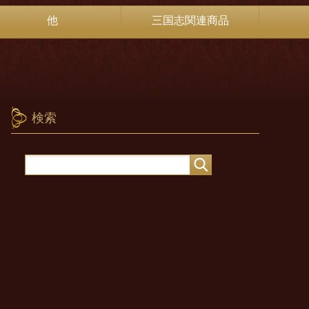
他
三国志関連商品
検索