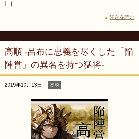
[…]
続きを読む
高順 -呂布に忠義を尽くした「陥
陣営」の異名を持つ猛将-
2019年10月13日
高順