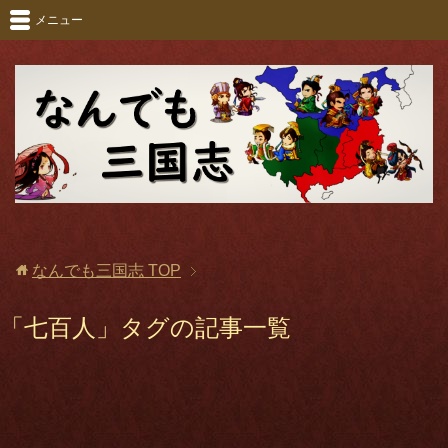
メニュー
なんでも三国志
TOP
「七百人」タグの記事一覧