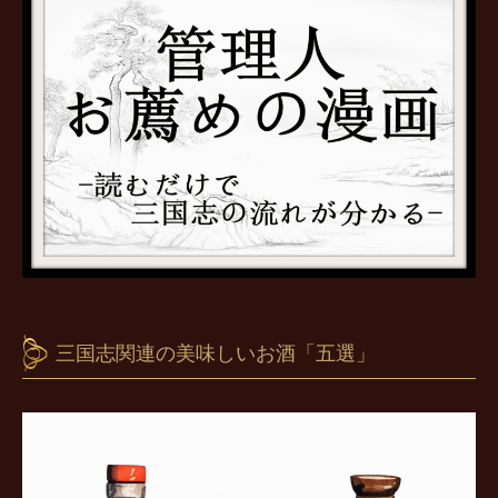
三国志関連の美味しいお酒「五選」