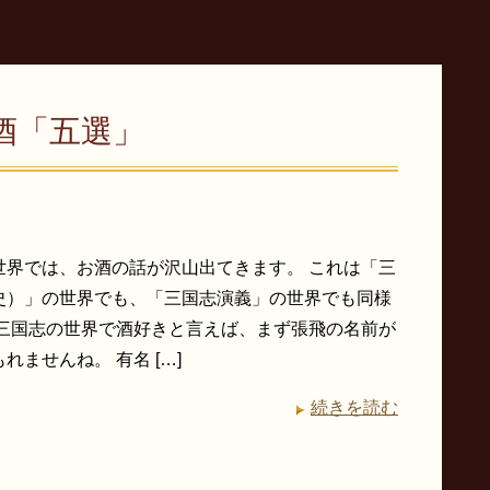
酒「五選」
世界では、お酒の話が沢山出てきます。 これは「三
史）」の世界でも、「三国志演義」の世界でも同様
三国志の世界で酒好きと言えば、まず張飛の名前が
れませんね。 有名 […]
続きを読む