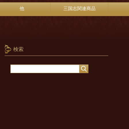
他
三国志関連商品
検索