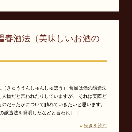
醞春酒法（美味しいお酒の
法（きゅううんしゅんしゅほう） 曹操は酒の醸造法
た人物だと言われたりしていますが、 それは実際ど
ものだったかについて触れていきたいと思います。
醸造法を発明したなどと言われ […]
続きを読む