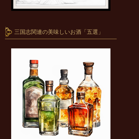
三国志関連の美味しいお酒「五選」