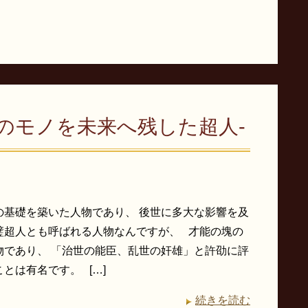
上のモノを未来へ残した超人-
の基礎を築いた人物であり、 後世に多大な影響を及
璧超人とも呼ばれる人物なんですが、 才能の塊の
物であり、 「治世の能臣、乱世の奸雄」と許劭に評
とは有名です。 […]
続きを読む