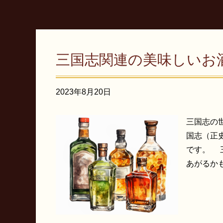
三国志関連の美味しいお
2023年8月20日
三国志の
国志（正
です。 
あがるかも