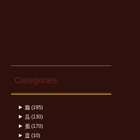
Categories
►
魏
(195)
►
呉
(130)
►
蜀
(170)
►
晋
(10)