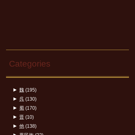
Categories
►
魏
(195)
►
呉
(130)
►
蜀
(170)
►
晋
(10)
►
他
(138)