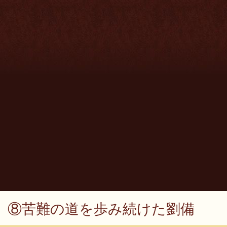
⑧苦難の道を歩み続けた劉備