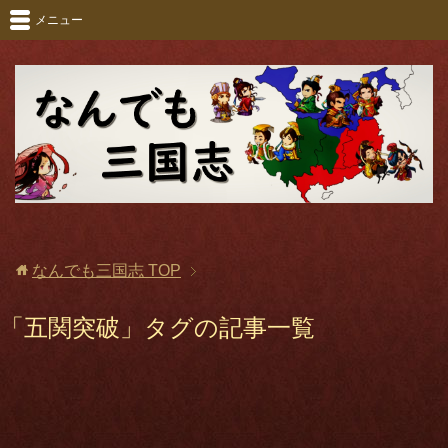
メニュー
なんでも三国志
TOP
「五関突破」タグの記事一覧