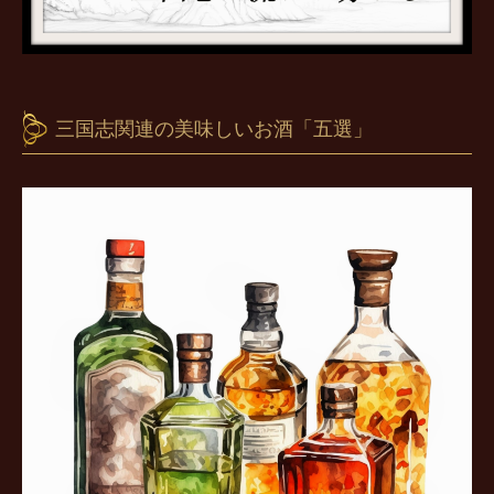
三国志関連の美味しいお酒「五選」