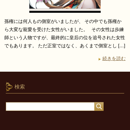
孫権には何人もの側室がいましたが、 その中でも孫権か
ら大変な寵愛を受けた女性がいました。 その女性は歩練
師という人物ですが、最終的に皇后の位を追号された女性
でもあります。 ただ正室ではなく、あくまで側室とし […]
続きを読む
検索