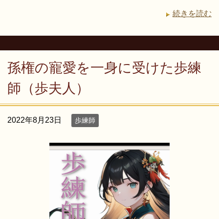
続きを読む
孫権の寵愛を一身に受けた歩練
師（歩夫人）
2022年8月23日
歩練師