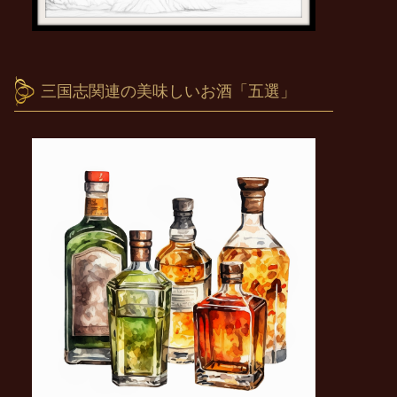
三国志関連の美味しいお酒「五選」