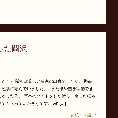
った闞沢
んたく） 闞沢は貧しい農家の出身でしたが、 懸命
、勉学に励んでいました。 また紙や墨を準備でき
なかった為、 写本のバイトをした傍ら、余った紙や
てもらっていたそうです。 &n […]
続きを読む