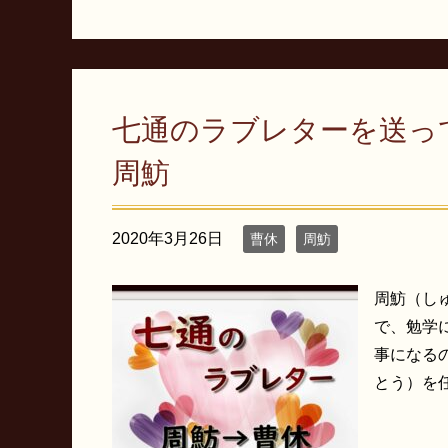
七通のラブレターを送っ
周魴
2020年3月26日
曹休
周魴
周魴（し
で、勉学
事になる
とう）を任