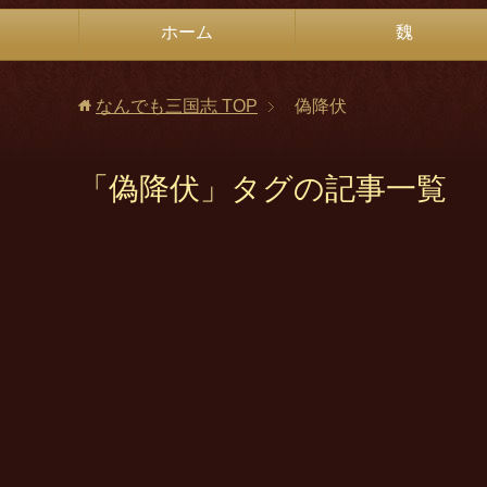
ホーム
魏
なんでも三国志
TOP
偽降伏
「偽降伏」タグの記事一覧