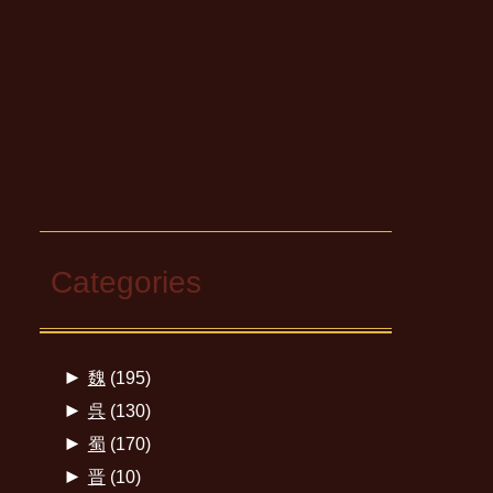
Categories
►
魏
(195)
►
呉
(130)
►
蜀
(170)
►
晋
(10)