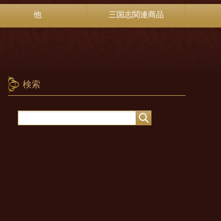
他
三国志関連商品
検索