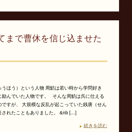
てまで曹休を信じ込ませた
ゅうほう）という人物 周魴は若い時から学問好き
に励んでいた人物です。 そんな周魴は呉に仕える
のですが、 大規模な反乱が起こっていた銭唐（せん
されたこともありました。 &nb […]
続きを読む