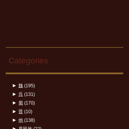
Categories
►
魏
(195)
►
呉
(131)
►
蜀
(170)
►
晋
(10)
►
他
(138)
►
異民族
(22)