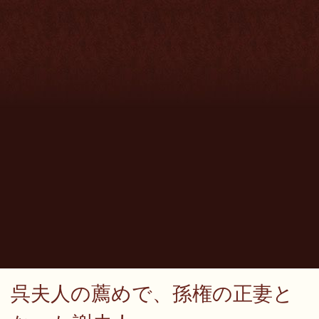
呉夫人の薦めで、孫権の正妻と