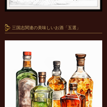
三国志関連の美味しいお酒「五選」