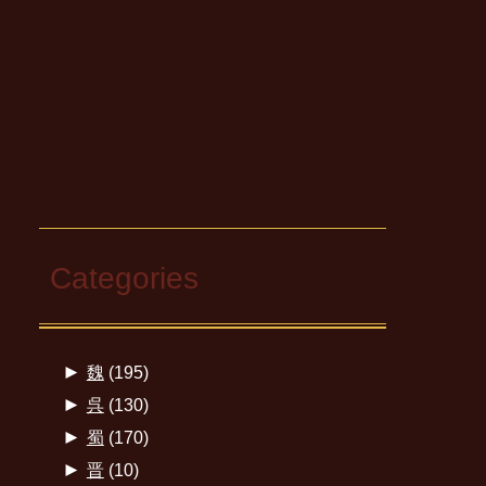
Categories
►
魏
(195)
►
呉
(130)
►
蜀
(170)
►
晋
(10)