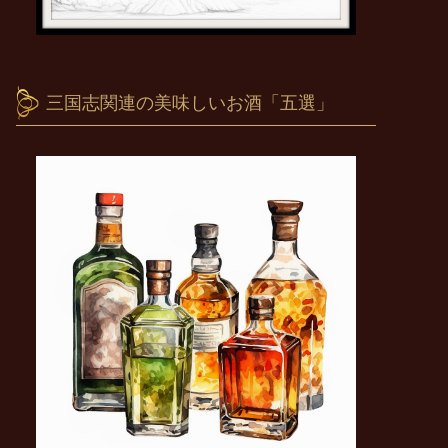
三国志関連の美味しいお酒「五選」