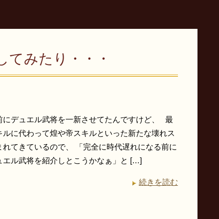
してみたり・・・
前にデュエル武将を一新させてたんですけど、 最
キルに代わって煌や帝スキルといった新たな壊れス
まれてきているので、 「完全に時代遅れになる前に
エル武将を紹介しとこうかなぁ」と […]
続きを読む