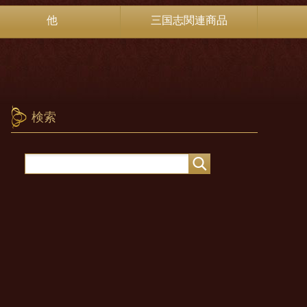
他
三国志関連商品
検索