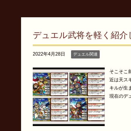
デュエル武将を軽く紹介
2022年4月28日
デュエル関連
そこそこ
近は天ス
キルが生
現在のデュ