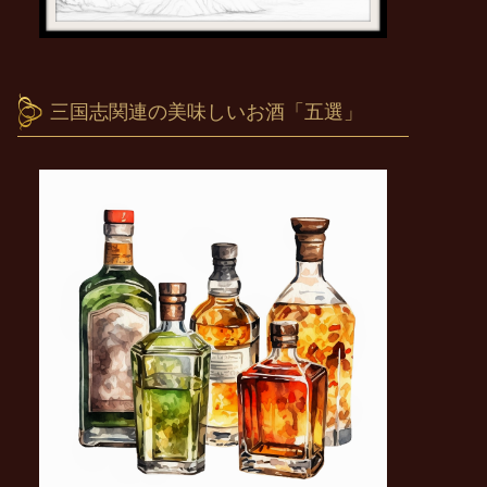
三国志関連の美味しいお酒「五選」