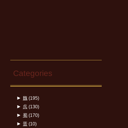
Categories
►
魏
(195)
►
呉
(130)
►
蜀
(170)
►
晋
(10)