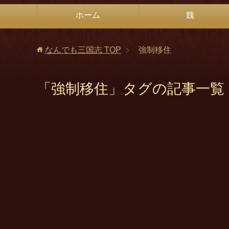
ホーム
魏
なんでも三国志
TOP
強制移住
「強制移住」タグの記事一覧