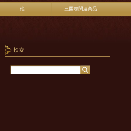
他
三国志関連商品
検索