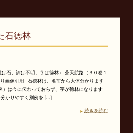
た石徳林
姓は石、諱は不明、字は徳林） 蒼天航路（３０巻１
より画像引用 石徳林は、名前から大体分かります
（名）は今に伝わっておらず、字が徳林になります
分かりやすく別例を […]
続きを読む