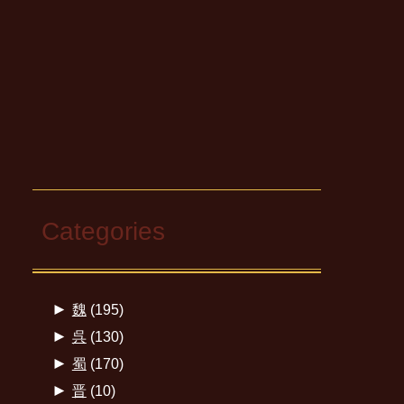
Categories
►
魏
(195)
►
呉
(130)
►
蜀
(170)
►
晋
(10)