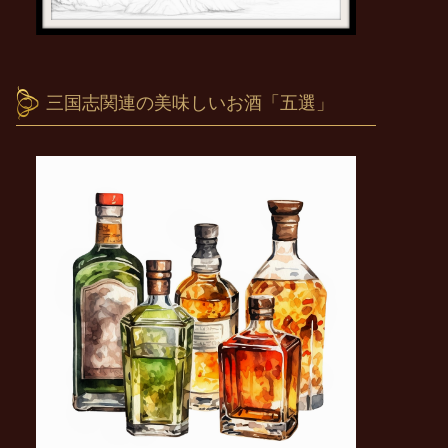
三国志関連の美味しいお酒「五選」