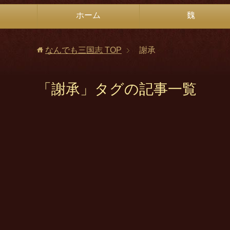
ホーム
魏
なんでも三国志
TOP
謝承
「謝承」タグの記事一覧