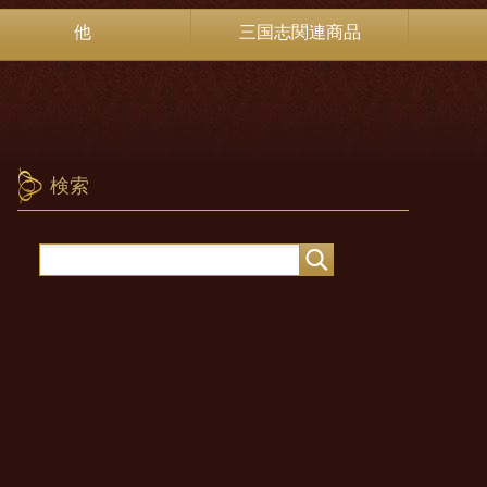
他
三国志関連商品
検索