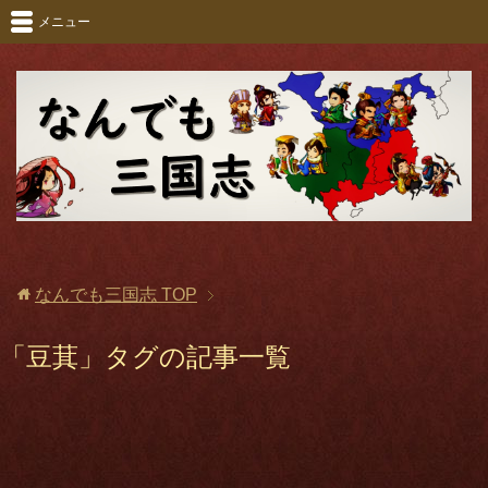
メニュー
なんでも三国志
TOP
「豆萁」タグの記事一覧