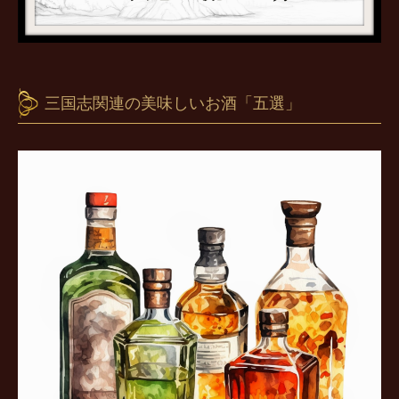
三国志関連の美味しいお酒「五選」