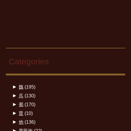
Categories
►
魏
(195)
►
呉
(130)
►
蜀
(170)
►
晋
(10)
►
他
(136)
►
異民族
(22)