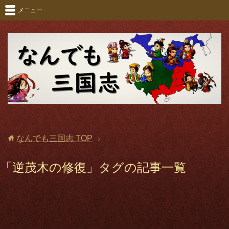
メニュー
なんでも三国志
TOP
「逆茂木の修復」タグの記事一覧