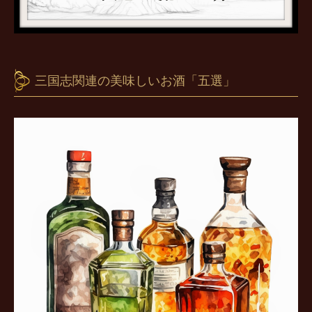
三国志関連の美味しいお酒「五選」