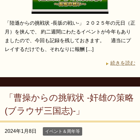
「陸遜からの挑戦状 -長坂の戦い-」 ２０２５年の元日（正
月）を挟んで、 約二週間にわたるイベントが今年もあり
ましたので、今回も記録を残しておきます。 適当にプ
レイするだけでも、それなりに報酬 […]
続きを読む
「曹操からの挑戦状 -奸雄の策略
(ブラウザ三国志)-」
2024年1月8日
イベント＆周年等