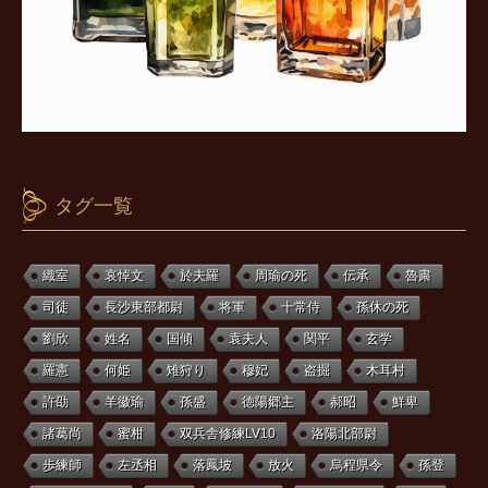
タグ一覧
織室
哀悼文
於夫羅
周瑜の死
伝承
魯粛
司徒
長沙東部都尉
将軍
十常侍
孫休の死
劉欣
姓名
国傾
袁夫人
関平
玄学
羅憲
何姫
雉狩り
穆妃
盗掘
木耳村
許劭
羊徽瑜
孫盛
徳陽郷主
郝昭
鮮卑
諸葛尚
蜜柑
双兵舎修練LV10
洛陽北部尉
歩練師
左丞相
落鳳坡
放火
烏程県令
孫登