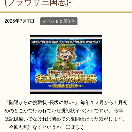
(ブラウザ三国志)-
2025年7月7日
イベント＆周年等
「陸遜からの挑戦状 -長坂の戦い-」 毎年１２月から１月初
めのどこかで行われていた挑戦状イベントですが、 今年
は記憶違いでなければ初めての夏開催だった気がします。
今回も無理なくというか、ほぼ […]