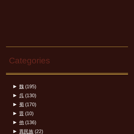
Categories
►
魏
(195)
►
呉
(130)
►
蜀
(170)
►
晋
(10)
►
他
(136)
►
異民族
(22)