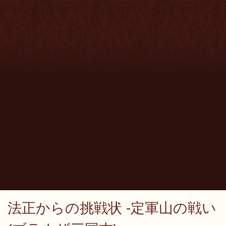
法正からの挑戦状 -定軍山の戦い