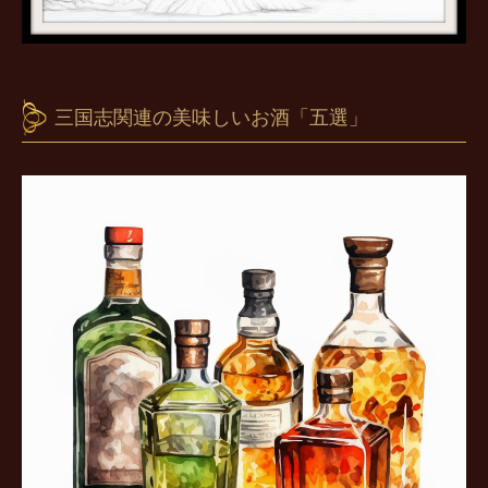
三国志関連の美味しいお酒「五選」