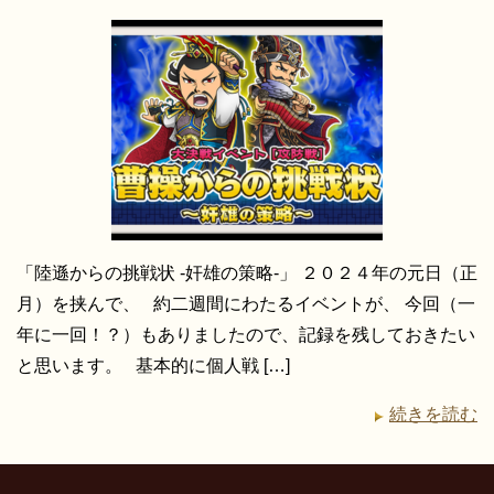
「陸遜からの挑戦状 -奸雄の策略-」 ２０２４年の元日（正
月）を挟んで、 約二週間にわたるイベントが、 今回（一
年に一回！？）もありましたので、記録を残しておきたい
と思います。 基本的に個人戦 […]
続きを読む