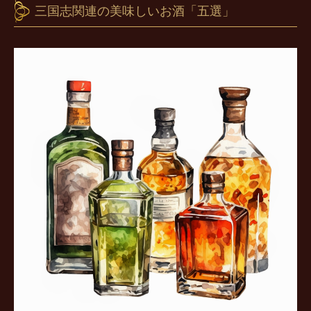
三国志関連の美味しいお酒「五選」