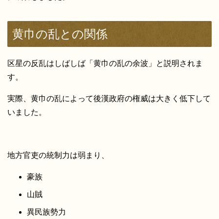
黄巾の乱との関係
区星の反乱はしばしば「黄巾の乱の余波」と説明されま
す。
実際、黄巾の乱によって後漢政府の権威は大きく低下して
いました。
地方官吏の統制力は弱まり、
豪族
山賊
異民族勢力