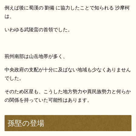
例えば後に蜀漢の 劉備 に協力したことで知られる 沙摩柯
は、
いわゆる武陵蛮の首領でした。
荊州南部は山岳地帯が多く、
中央政府の支配が十分に及ばない地域も少なくありません
でした。
そのため区星も、こうした地方勢力や異民族勢力と何らか
の関係を持っていた可能性はあります。
孫堅の登場