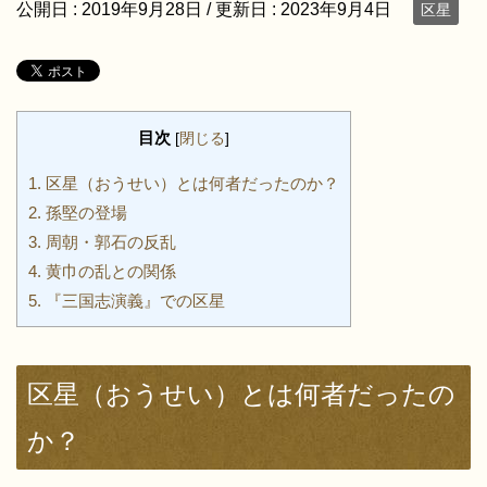
公開日 :
2019年9月28日
/ 更新日 :
2023年9月4日
区星
目次
[
閉じる
]
1.
区星（おうせい）とは何者だったのか？
2.
孫堅の登場
3.
周朝・郭石の反乱
4.
黄巾の乱との関係
5.
『三国志演義』での区星
区星（おうせい）とは何者だったの
か？