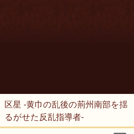
区星 -黄巾の乱後の荊州南部を揺
るがせた反乱指導者-