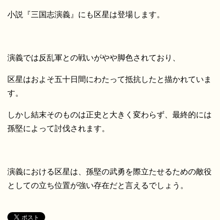
小説『三国志演義』にも区星は登場します。
演義では反乱軍との戦いがやや脚色されており、
区星はおよそ五十日間にわたって抵抗したと描かれていま
す。
しかし結末そのものは正史と大きく変わらず、最終的には
孫堅によって討伐されます。
演義における区星は、孫堅の武勇を際立たせるための敵役
としての立ち位置が強い存在だと言えるでしょう。