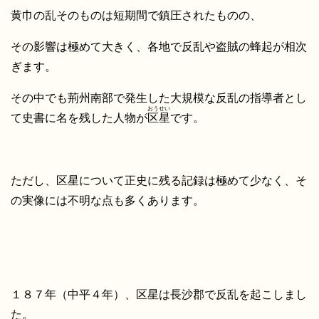
黄巾の乱そのものは短期間で鎮圧されたものの、
その影響は極めて大きく、各地で反乱や盗賊の蜂起が相次
ぎます。
その中でも荊州南部で発生した大規模な反乱の指導者とし
おうせい
て史書に名を残した人物が
区星
です。
ただし、区星について正史に残る記録は極めて少なく、そ
の実像には不明な点も多くあります。
１８７年（中平４年）、区星は長沙郡で反乱を起こしまし
た。