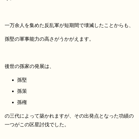
一万余人を集めた反乱軍が短期間で壊滅したことからも、
孫堅の軍事能力の高さがうかがえます。
後世の孫家の発展は、
孫堅
孫策
孫権
の三代によって築かれますが、その出発点となった功績の
一つがこの区星討伐でした。