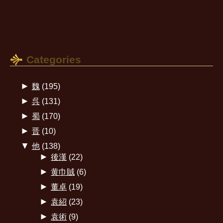
Categories
►
魏
(195)
►
呉
(131)
►
蜀
(170)
►
晋
(10)
▼
他
(138)
►
後漢
(22)
►
黄巾賊
(6)
►
董卓
(19)
►
袁紹
(23)
►
袁術
(9)