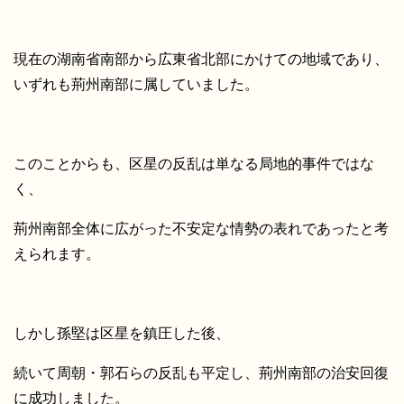
現在の湖南省南部から広東省北部にかけての地域であり、
いずれも荊州南部に属していました。
このことからも、区星の反乱は単なる局地的事件ではな
く、
荊州南部全体に広がった不安定な情勢の表れであったと考
えられます。
しかし孫堅は区星を鎮圧した後、
続いて周朝・郭石らの反乱も平定し、荊州南部の治安回復
に成功しました。