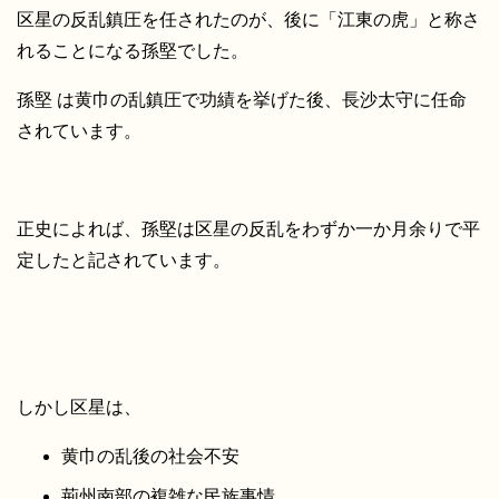
区星の反乱鎮圧を任されたのが、後に「江東の虎」と称さ
れることになる孫堅でした。
孫堅 は黄巾の乱鎮圧で功績を挙げた後、長沙太守に任命
されています。
正史によれば、孫堅は区星の反乱をわずか一か月余りで平
定したと記されています。
しかし区星は、
黄巾の乱後の社会不安
荊州南部の複雑な民族事情