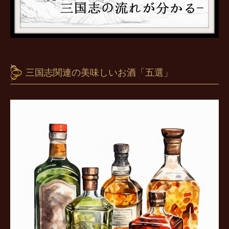
三国志関連の美味しいお酒「五選」