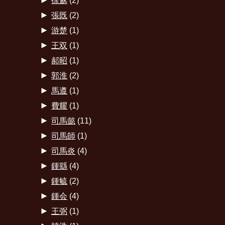
徐邈
(2)
►
張既
(2)
►
游楚
(1)
►
王双
(1)
►
郝昭
(1)
►
郭淮
(2)
►
馬遵
(1)
►
費耀
(1)
►
司馬懿
(11)
►
司馬師
(1)
►
司馬炎
(4)
►
鍾繇
(4)
►
鍾毓
(2)
►
鍾会
(4)
►
王弼
(1)