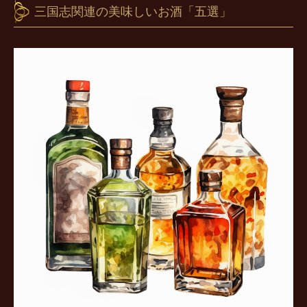
三国志関連の美味しいお酒「五選」