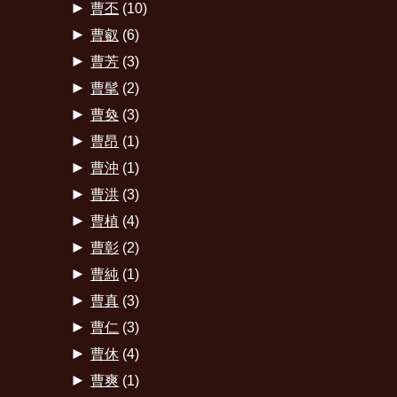
►
曹丕
(10)
►
曹叡
(6)
►
曹芳
(3)
►
曹髦
(2)
►
曹奐
(3)
►
曹昂
(1)
►
曹沖
(1)
►
曹洪
(3)
►
曹植
(4)
►
曹彰
(2)
►
曹純
(1)
►
曹真
(3)
►
曹仁
(3)
►
曹休
(4)
►
曹爽
(1)