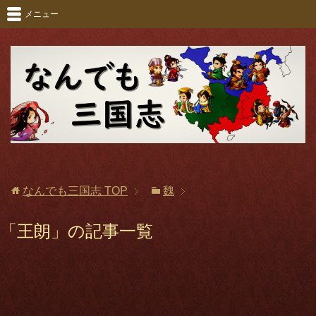
メニュー
なんでも三国志
TOP
魏
「王朗」の記事一覧