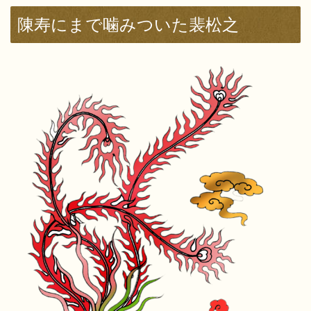
陳寿にまで噛みついた裴松之