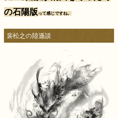
の石陽版
って感じですね。
裴松之の陸遜談