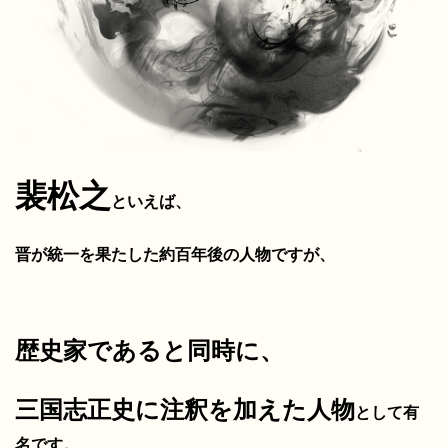
裴松之
といえば、
晋が統一を果たした約百年後の人物ですが、
歴史家であると同時に、
三国志正史に注釈を加えた人物
として有
名です。