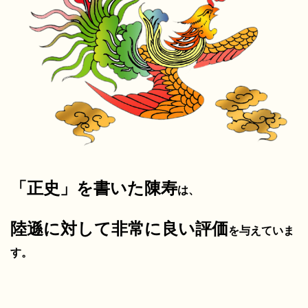
「正史」を書いた陳寿
は、
陸遜に対して非常に良い評価
を与えていま
す。