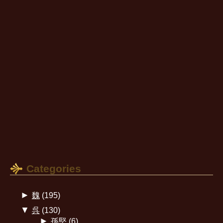
Categories
►
魏
(195)
▼
呉
(130)
►
孫堅
(6)