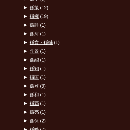
►
孫策
(12)
►
孫権
(19)
►
孫静
(1)
►
孫河
(1)
►
孫賁・孫輔
(1)
►
呉景
(1)
►
孫紹
(1)
►
孫翊
(1)
►
孫匡
(1)
►
孫登
(3)
►
孫和
(1)
►
孫覇
(1)
►
孫亮
(1)
►
孫休
(2)
►
孫晧
(7)