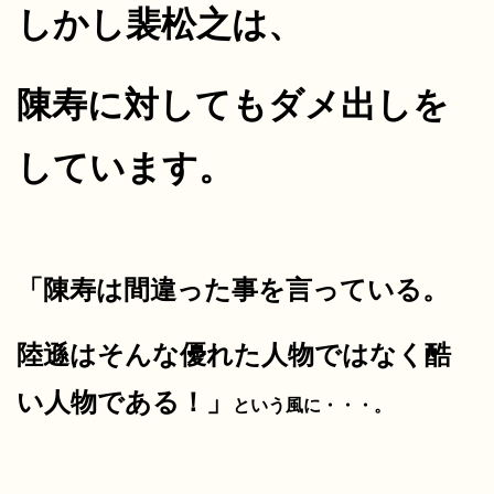
しかし裴松之は、
陳寿に対してもダメ出しを
しています。
「陳寿は間違った事を言っている。
陸遜はそんな優れた人物ではなく
酷
い人物である！」
という風に・・・。