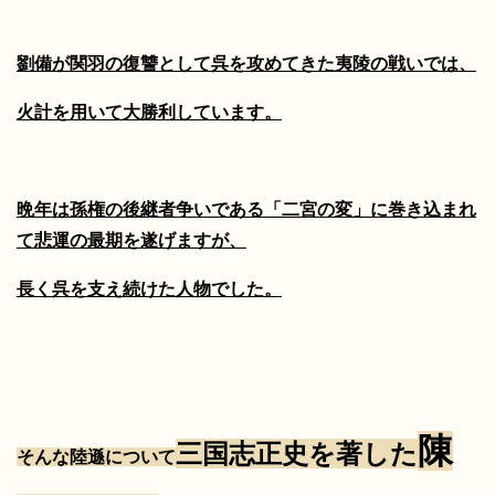
劉備が関羽の復讐として呉を攻めてきた夷陵の戦いでは、
火計を用いて大勝利しています。
晩年は孫権の後継者争いである「二宮の変」に巻き込まれ
て悲運の最期を遂げますが、
長く呉を支え続けた人物でした。
陳
三国志正史を著した
そんな陸遜について