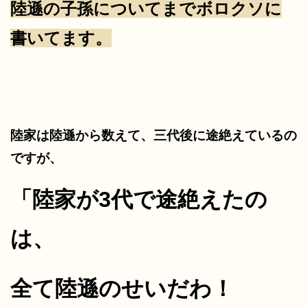
陸遜の子孫についてまでボロクソに
書いてます。
陸家は陸遜から数えて、三代後に途絶えているの
ですが、
「陸家が3代で途絶えたの
は、
全て陸遜のせいだわ！