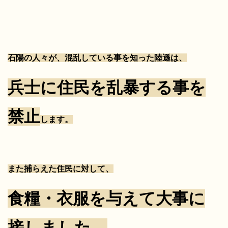
石陽の人々が、混乱している事を知った陸遜は、
兵士に住民を乱暴する事を
禁止
します。
また捕らえた住民に対して、
食糧・衣服を与えて大事に
接しました。