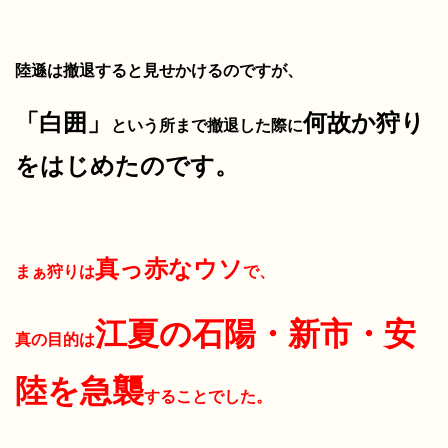
陸遜は撤退すると見せかけるのですが、
「白囲」
何故か狩り
という所まで撤退した際に
をはじめたのです。
真っ赤なウソ
まぁ狩りは
で、
江夏の石陽・新市・安
真の目的は
陸を急襲
することでした。