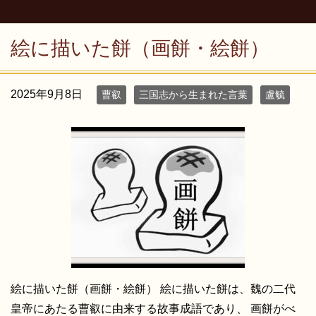
絵に描いた餅（画餅・絵餅）
2025年9月8日
曹叡
三国志から生まれた言葉
盧毓
絵に描いた餅（画餅・絵餅） 絵に描いた餅は、魏の二代
皇帝にあたる曹叡に由来する故事成語であり、 画餅がべ