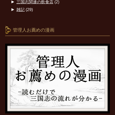
►
三国志関連の飲食店
(2)
►
雑記
(29)
管理人お薦めの漫画