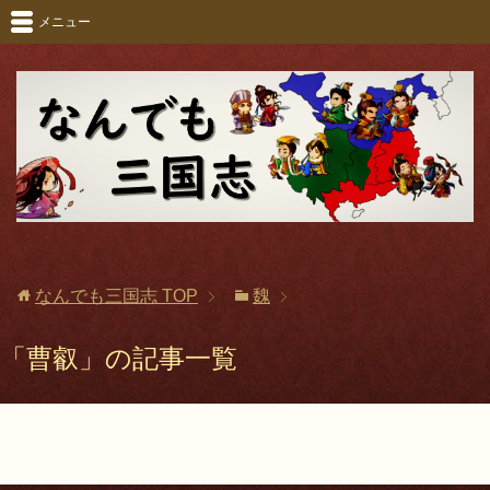
メニュー
なんでも三国志
TOP
魏
「曹叡」の記事一覧