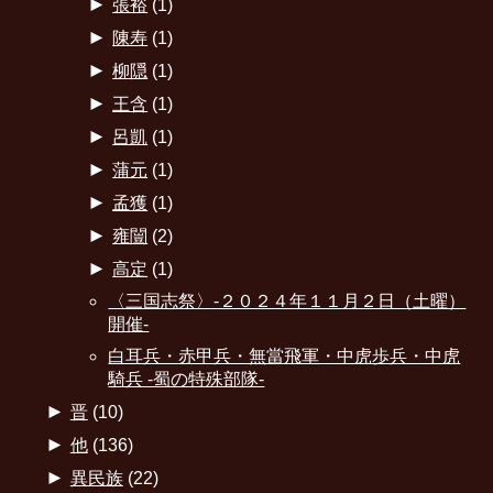
►
張裕
(1)
►
陳寿
(1)
►
柳隠
(1)
►
王含
(1)
►
呂凱
(1)
►
蒲元
(1)
►
孟獲
(1)
►
雍闓
(2)
►
高定
(1)
〈三国志祭〉-２０２４年１１月２日（土曜）
開催-
白耳兵・赤甲兵・無當飛軍・中虎歩兵・中虎
騎兵 -蜀の特殊部隊-
►
晋
(10)
►
他
(136)
►
異民族
(22)