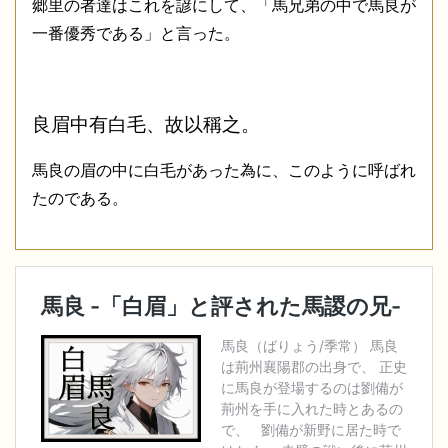
郷里の者達はこれを諺にして、「馬兄弟の中で馬良が
一番優秀である」と言った。
良眉中有白毛、故以稱之。
馬良の眉の中に白毛があった為に、このように呼ばれ
たのである。