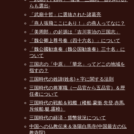
らも選出-
「武廟十哲」に選抜された諸葛亮
「燕人張飛ここにあり！」の燕人ってなに？
「美周郎」の起源は「吉川英治の三国志」
「魏公卿上尊号奏（四十六名）」について
「魏公國勧進奏（魏公国勧進奏）三十名」に
ついて
三国志の「中原」「華北」ってどこの地域を
指すの？
三国時代の姓諱(姓名)＋字に関する法則
三国時代の将軍職（一品官から五品官）＆歴
任者について
三国時代の戦船＆戦艦（楼船,蒙衝,先登,赤馬,
斥候船,艇,露橈）
三国時代の経済・貨幣状況について
中国への仏教伝来＆洛陽白馬寺(中国最古の仏
教寺院)