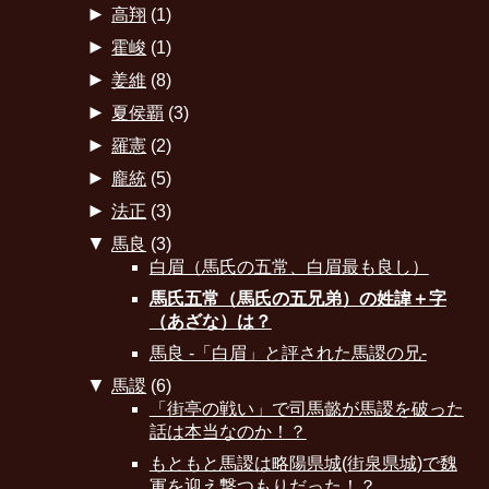
►
高翔
(1)
►
霍峻
(1)
►
姜維
(8)
►
夏侯覇
(3)
►
羅憲
(2)
►
龐統
(5)
►
法正
(3)
▼
馬良
(3)
白眉（馬氏の五常、白眉最も良し）
馬氏五常（馬氏の五兄弟）の姓諱＋字
（あざな）は？
馬良 -「白眉」と評された馬謖の兄-
▼
馬謖
(6)
「街亭の戦い」で司馬懿が馬謖を破った
話は本当なのか！？
もともと馬謖は略陽県城(街泉県城)で魏
軍を迎え撃つもりだった！？