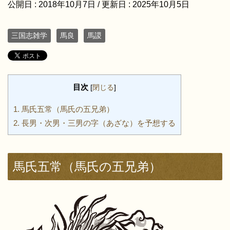
公開日 :
2018年10月7日
/ 更新日 :
2025年10月5日
三国志雑学
馬良
馬謖
目次
[
閉じる
]
1.
馬氏五常（馬氏の五兄弟）
2.
長男・次男・三男の字（あざな）を予想する
馬氏五常（
馬氏の五兄弟
）