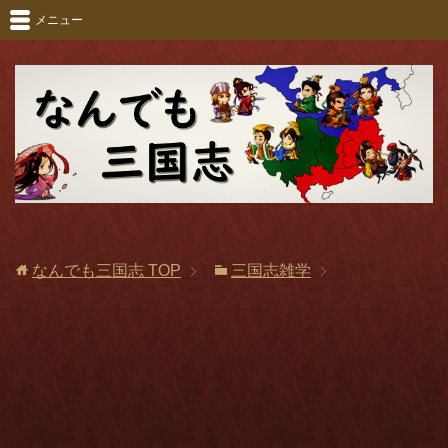
メニュー
なんでも三国志
TOP
三国志雑学