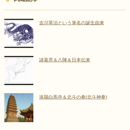
吉川英治という筆名の誕生由来
諸葛亮＆八陣＆日本伝来
洛陽白馬寺＆北斗の拳(北斗神拳)