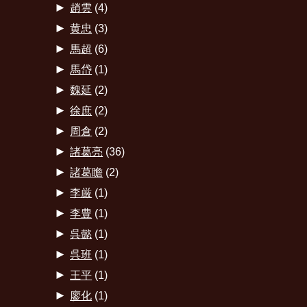
►
趙雲
(4)
►
黄忠
(3)
►
馬超
(6)
►
馬岱
(1)
►
魏延
(2)
►
徐庶
(2)
►
周倉
(2)
►
諸葛亮
(36)
►
諸葛瞻
(2)
►
李厳
(1)
►
李豊
(1)
►
呉懿
(1)
►
呉班
(1)
►
王平
(1)
►
廖化
(1)