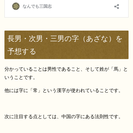
長男・次男・三男の字（あざな）を
予想する
分かっていることは男性であること、そして
姓が「馬」と
いうことです。
他には字に「常」という漢字が使われていることです。
次に注目する点としては、中国の字にある法則性です。