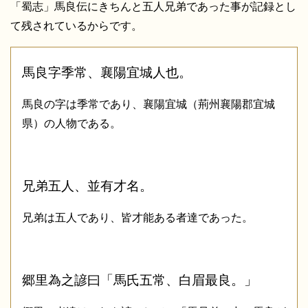
「蜀志」馬良伝にきちんと五人兄弟であった事が記録とし
て残されているからです。
馬良字季常、襄陽宜城人也。
馬良の字は季常であり、襄陽宜城（荊州襄陽郡宜城
県）の人物である。
兄弟五人、並有才名。
兄弟は五人であり、皆才能ある者達であった。
郷里為之諺曰「馬氏五常、白眉最良。」