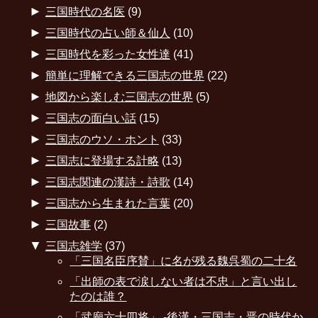
►
三国時代の名医
(9)
►
三国時代の占い師＆仙人
(10)
►
三国時代を彩った女性達
(41)
►
簡単に理解できる三国志の世界
(22)
►
地図から楽しむ三国志の世界
(5)
►
三国志の面白い話
(15)
►
三国志のウソ・ホント
(33)
►
三国志に登場する計略
(13)
►
三国志関連の漢詩・詩歌
(14)
►
三国志から生まれた言葉
(20)
►
三国故事
(2)
▼
三国志雑学
(37)
「三国名臣序賛」に名が残る魏呉蜀の二十名
「出師の表で涙しない者は不忠」と言い出し
たのは誰？
「武廟六十四将」 -後漢・三国志・晋の時代か