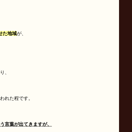
せた地域
が、
り、
われた程です。
う言葉が出てきますが、