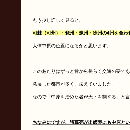
もう少し詳しく見ると、
司隸（司州）・兗州・豫州・徐州の4州を合わ
大体中原の位置になるかと思います。
このあたりはずっと昔から長らく交通の要であ
発展した都市が多く、栄えていました。
なので「中原を治めた者が天下を制する」と言
ちなみにですが、諸葛亮が出師表にも中原とい