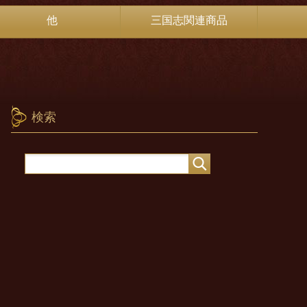
他
三国志関連商品
検索