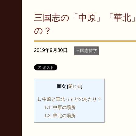
三国志の「中原」「華北
の？
2019年9月30日
三国志雑学
目次
[
閉じる
]
1.
中原と華北ってどのあたり？
1.1.
中原の場所
1.2.
華北の場所