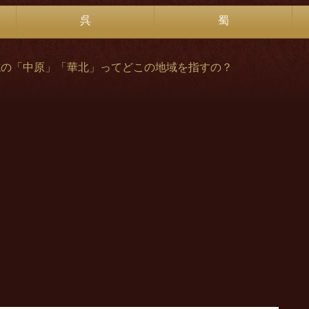
呉
蜀
志の「中原」「華北」ってどこの地域を指すの？