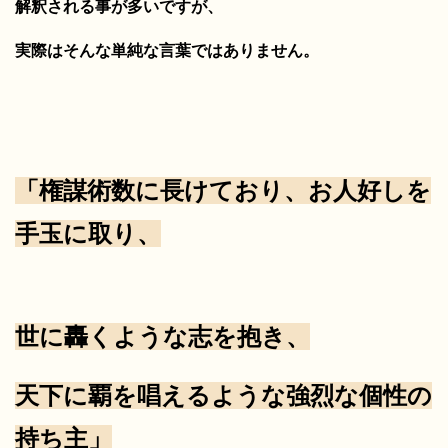
解釈される事が多いですが、
実際はそんな単純な言葉ではありません。
「権謀術数に長けており、
お人好しを
手玉に取り、
世に轟くような志を抱き、
天下に覇を唱えるような強烈な個性の
持ち主」