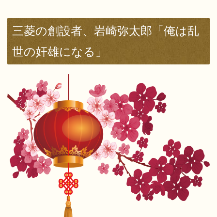
三菱の創設者、岩崎弥太郎「俺は乱
世の奸雄になる」