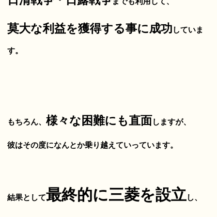
までも利用して、
莫大な利益を獲得する事に成功
していま
す。
様々な困難にも直面
もちろん、
しますが、
彼はその度になんとか乗り越えていっています。
最終的に三菱を設立
結果として
し、