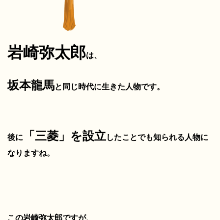
岩崎弥太郎
は、
坂本龍馬
と同じ時代に生きた人物です。
「三菱」を設立
後に
したことでも知られる人物に
なりますね
。
この岩崎弥太郎ですが、