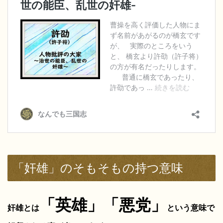
「奸雄」のそもそもの持つ意味
「英雄」「悪党」
奸雄とは
という意味で